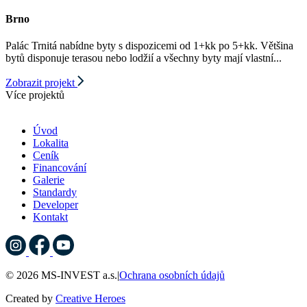
Brno
Palác Trnitá nabídne byty s dispozicemi od 1+kk po 5+kk. Většina
bytů disponuje terasou nebo lodžií a všechny byty mají vlastní...
Zobrazit projekt
Více projektů
Úvod
Lokalita
Ceník
Financování
Galerie
Standardy
Developer
Kontakt
© 2026 MS-INVEST a.s.
|
Ochrana osobních údajů
Created by
Creative Heroes