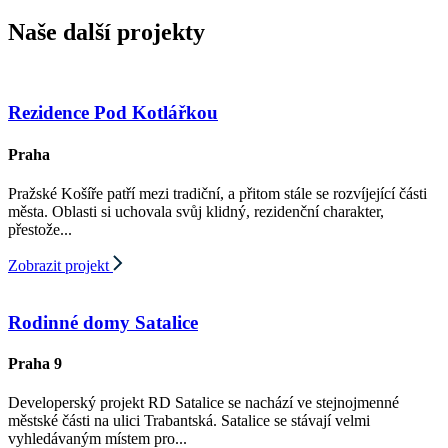
Naše další projekty
Rezidence Pod Kotlářkou
Praha
Pražské Košíře patří mezi tradiční, a přitom stále se rozvíjející části
města. Oblasti si uchovala svůj klidný, rezidenční charakter,
přestože...
Zobrazit projekt
Rodinné domy Satalice
Praha 9
Developerský projekt RD Satalice se nachází ve stejnojmenné
městské části na ulici Trabantská. Satalice se stávají velmi
vyhledávaným místem pro...